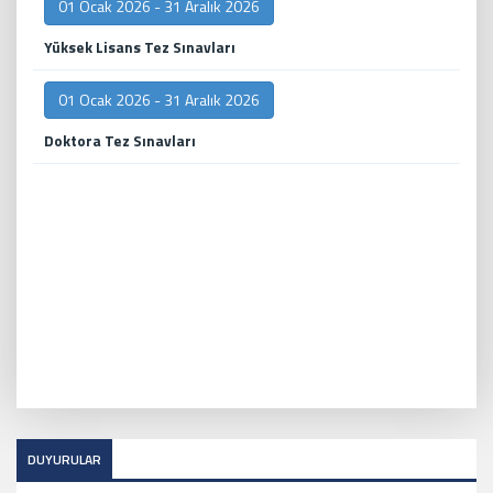
01 Ocak 2026 - 31 Aralık 2026
Yüksek Lisans Tez Sınavları
01 Ocak 2026 - 31 Aralık 2026
Doktora Tez Sınavları
DUYURULAR