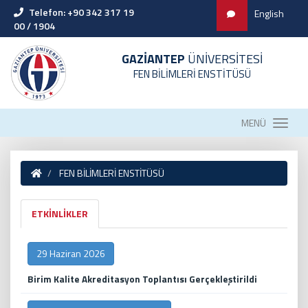
Telefon: +90 342 317 19
English
00 / 1904
GAZİANTEP
ÜNİVERSİTESİ
FEN BİLİMLERİ ENSTİTÜSÜ
MENÜ
FEN BİLİMLERİ ENSTİTÜSÜ
ETKİNLİKLER
29 Haziran 2026
Birim Kalite Akreditasyon Toplantısı Gerçekleştirildi