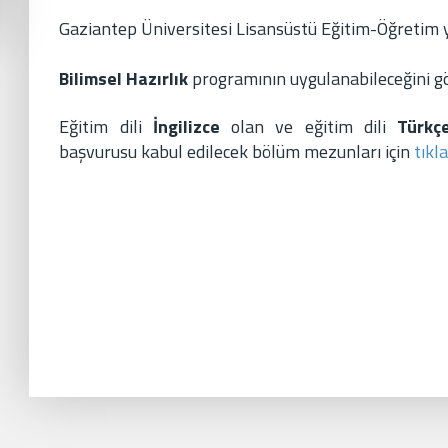
Gaziantep Üniversitesi Lisansüstü Eğitim-Öğretim y
Bilimsel Hazırlık
programının uygulanabileceğini gö
Eğitim dili
İngilizce
olan ve eğitim dili
Türk
başvurusu kabul edilecek bölüm mezunları için
tıkla