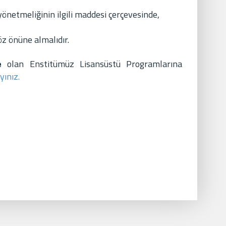
önetmeliğinin ilgili maddesi çerçevesinde,
z önüne almalıdır.
çe
olan Enstitümüz Lisansüstü Programlarına
yınız.