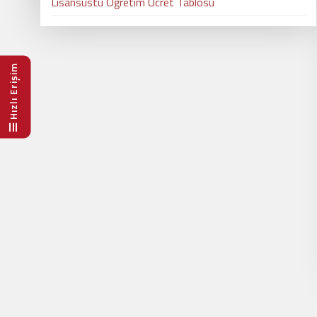
Lisansüstü Öğretim Ücret Tablosu
Hızlı Erişim