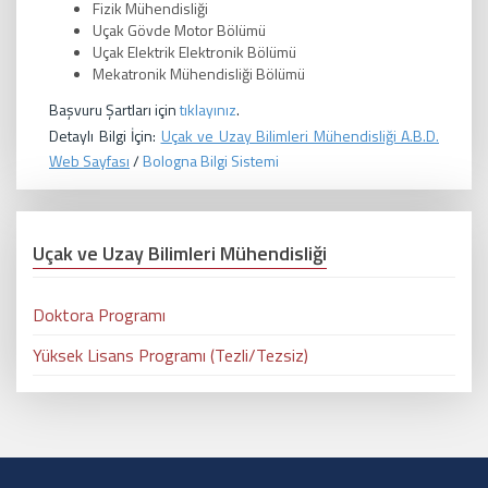
Fizik Mühendisliği
Uçak Gövde Motor Bölümü
Uçak Elektrik Elektronik Bölümü
Mekatronik Mühendisliği Bölümü
Başvuru Şartları için
tıklayınız
.
Detaylı Bilgi İçin:
Uçak ve Uzay Bilimleri Mühendisliği A.B.D.
Web Sayfası
/
Bologna Bilgi Sistemi
Uçak ve Uzay Bilimleri Mühendisliği
Doktora Programı
Yüksek Lisans Programı (Tezli/Tezsiz)