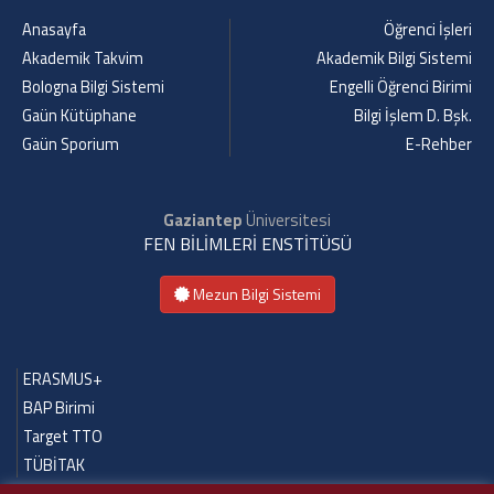
Anasayfa
Öğrenci İşleri
Akademik Takvim
Akademik Bilgi Sistemi
Bologna Bilgi Sistemi
Engelli Öğrenci Birimi
Gaün Kütüphane
Bilgi İşlem D. Bşk.
Gaün Sporium
E-Rehber
Gaziantep
Üniversitesi
FEN BİLİMLERİ ENSTİTÜSÜ
Mezun Bilgi Sistemi
ERASMUS+
BAP Birimi
Target TTO
TÜBİTAK