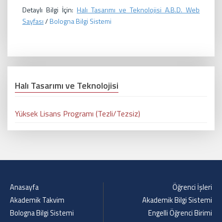
Detaylı Bilgi İçin:
Halı Tasarımı ve Teknolojisi A.B.D. Web
Sayfası
/
Bologna Bilgi Sistemi
Halı Tasarımı ve Teknolojisi
Yüksek Lisans Programı (Tezli/Tezsiz)
Anasayfa
Öğrenci İşleri
Akademik Takvim
Akademik Bilgi Sistemi
Bologna Bilgi Sistemi
Engelli Öğrenci Birimi