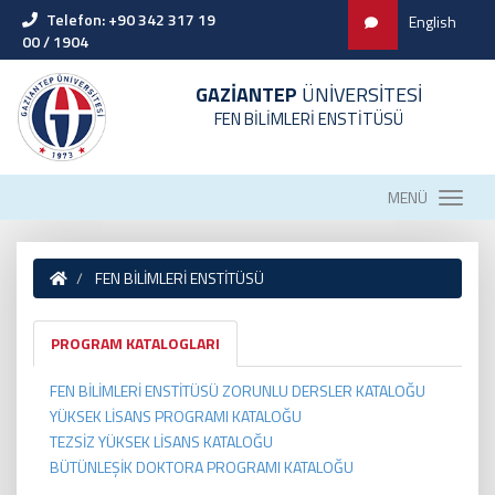
Telefon: +90 342 317 19
English
00 / 1904
GAZİANTEP
ÜNİVERSİTESİ
FEN BİLİMLERİ ENSTİTÜSÜ
MENÜ
FEN BİLİMLERİ ENSTİTÜSÜ
PROGRAM KATALOGLARI
FEN BİLİMLERİ ENSTİTÜSÜ ZORUNLU DERSLER KATALOĞU
YÜKSEK LİSANS PROGRAMI KATALOĞU
TEZSİZ YÜKSEK LİSANS KATALOĞU
BÜTÜNLEŞİK DOKTORA PROGRAMI KATALOĞU