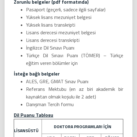
Zorunlu belgeler (pdf formatında)
Pasaport (geçerli, sadece ilgili sayfalar)
Yüksek lisans mezuniyet belgesi
Yüksek lisans transkripti
Lisans derecesi mezuniyet belgesi
Lisans derecesi transkripti
İngilizce Dil Sınavı Puanı
Türkçe Dil Sınavı Puanı (TÖMER) – Türkçe
eğitim veren bölümler için
İsteğe bağlı belgeler
ALES, GRE, GMAT Sınav Puanı
Referans Mektubu (en az biri akademik bir
kaynaktan olmak koşulu ile 2 adet)
Danışman Tercih formu
Dil Puanu Tablosu
DOKTORA PROGRAMLARI İÇİN
LİSANSÜSTÜ