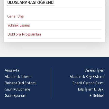
ULUSLARARASI ÖĞRENCİ
Genel Bilgi
Yüksek Lisans
Doktora Programları
Anasayfa
Öğrenci İşleri
Akademik Takvim
Akademik Bilgi Sistemi
Bologna Bilgi Sistemi
Engelli Öğrenci Birimi
Gaün Kütüphane
Bilgi İşlem D. Bşk.
Gaün Sporium
E-Rehber