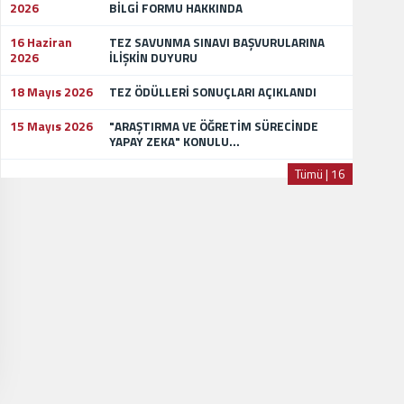
2026
BİLGİ FORMU HAKKINDA
16 Haziran
TEZ SAVUNMA SINAVI BAŞVURULARINA
2026
İLİŞKİN DUYURU
18 Mayıs 2026
TEZ ÖDÜLLERİ SONUÇLARI AÇIKLANDI
15 Mayıs 2026
"ARAŞTIRMA VE ÖĞRETİM SÜRECİNDE
YAPAY ZEKA" KONULU...
Tümü | 16